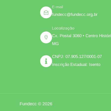
E-mail
fundecc@fundecc.org.br
Localização
Cx. Postal 3060 • Centro Histó
MG
CNPJ: 07.905.127/0001-07
Inscrição Estadual: Isento
Fundecc © 2026