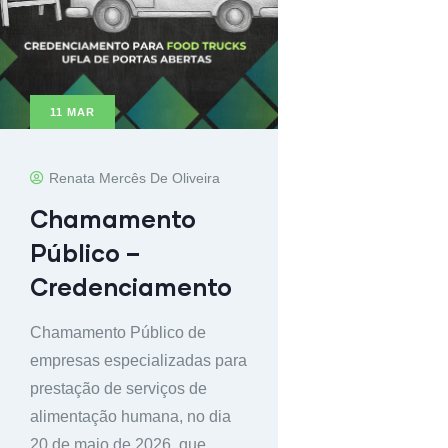
11
MAR
Renata Mercês De Oliveira
Chamamento
Público –
Credenciamento
Chamamento Público de
empresas especializadas para
prestação de serviços de
alimentação humana, no dia
20 de maio de 2026, que