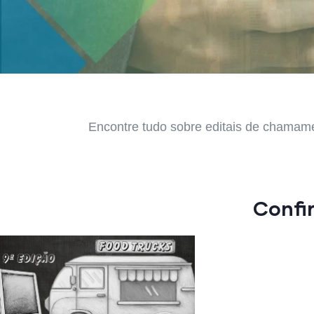
Encontre tudo sobre editais de chamame
Confi