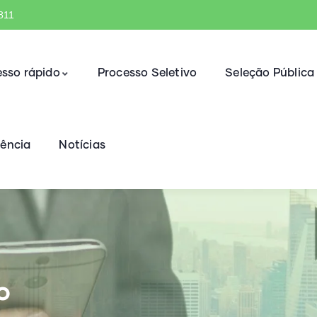
1811
sso rápido
Processo Seletivo
Seleção Pública
rência
Notícias
o