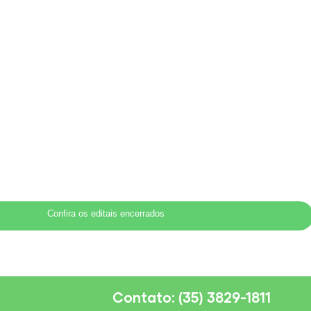
Confira os editais encerrados
Contato: (35) 3829-1811