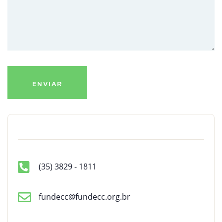
(35) 3829 - 1811
fundecc@fundecc.org.br