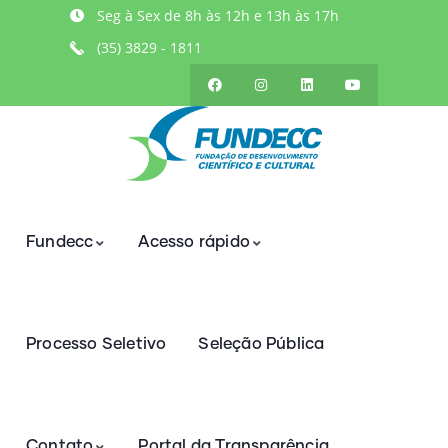
Seg à Sex de 8h às 12h e 13h às 17h
(35) 3829 - 1811
Fundecc
Acesso rápido
Processo Seletivo
Seleção Pública
Contato
Portal da Transparência