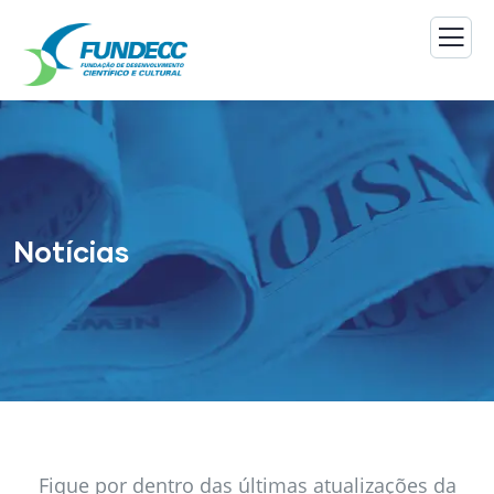
Notícias
Fique por dentro das últimas atualizações da