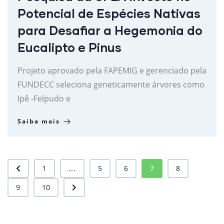
Potencial de Espécies Nativas
para Desafiar a Hegemonia do
Eucalipto e Pinus
Projeto aprovado pela FAPEMIG e gerenciado pela
FUNDECC seleciona geneticamente árvores como
Ipê -Felpudo e
Saiba mais
1
...
5
6
7
8
9
10