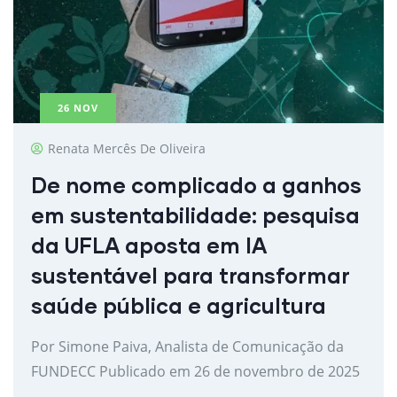
26
NOV
Renata Mercês De Oliveira
De nome complicado a ganhos
em sustentabilidade: pesquisa
da UFLA aposta em IA
sustentável para transformar
saúde pública e agricultura
Por Simone Paiva, Analista de Comunicação da
FUNDECC Publicado em 26 de novembro de 2025