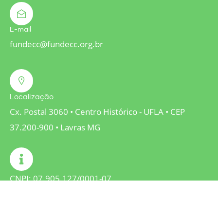
E-mail
fundecc@fundecc.org.br
Localização
Cx. Postal 3060 • Centro Histórico - UFLA • CEP
37.200-900 • Lavras MG
CNPJ: 07.905.127/0001-07
Inscrição Estadual: Isento