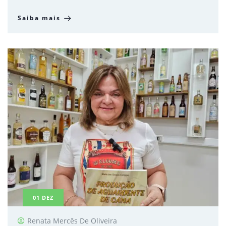
Saiba mais
01
DEZ
Renata Mercês De Oliveira