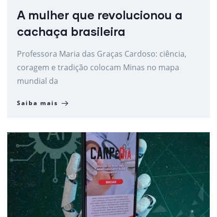
A mulher que revolucionou a
cachaça brasileira
Professora Maria das Graças Cardoso: ciência,
coragem e tradição colocam Minas no mapa
mundial da
Saiba mais