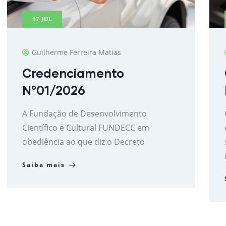
17
JUL
Guilherme Ferreira Matias
Credenciamento
N°01/2026
A Fundação de Desenvolvimento
Científico e Cultural FUNDECC em
obediência ao que diz o Decreto
Saiba mais