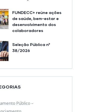
FUNDECC+ reúne ações
de saúde, bem-estar e
desenvolvimento dos
colaboradores
Seleção Pública n°
38/2026
EGORIAS
mento Público –
enciamento