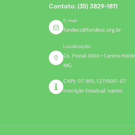
Contato: (35) 3829-1811
E-mail
fundecc@fundecc.org.br
Localização
Cx. Postal 3060 • Centro Histó
MG
CNPJ: 07.905.127/0001-07
Inscrição Estadual: Isento