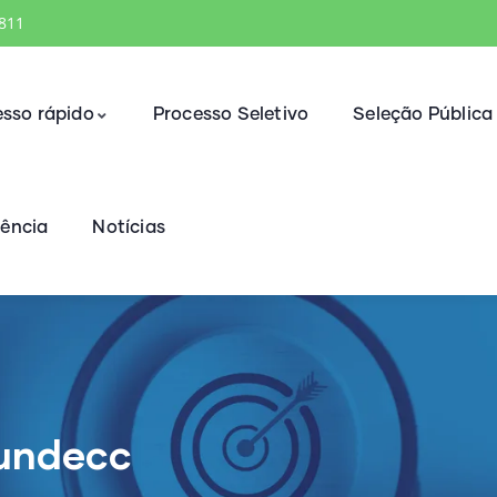
1811
sso rápido
Processo Seletivo
Seleção Pública
rência
Notícias
undecc