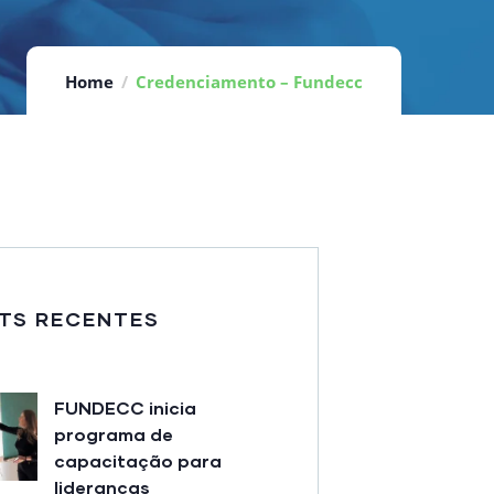
Home
Credenciamento – Fundecc
TS RECENTES
FUNDECC inicia
programa de
capacitação para
lideranças