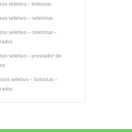
so seletivo – bolsistas
so seletivo – celetistas
so seletivo – celetistas –
rados
sso seletivo – prestador de
ços
sos seletivo – bolsistas –
rados