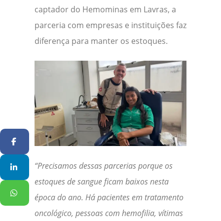
captador do Hemominas em Lavras, a
parceria com empresas e instituições faz
diferença para manter os estoques.
Facebook
“Precisamos dessas parcerias porque os
Linkedin
estoques de sangue ficam baixos nesta
WhatsApp
época do ano. Há pacientes em tratamento
oncológico, pessoas com hemofilia, vítimas