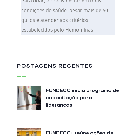
Para doar, é preciso estar em boas
condições de saúde, pesar mais de 50
quilos e atender aos critérios
estabelecidos pelo Hemominas.
POSTAGENS RECENTES
FUNDECC inicia programa de
capacitação para
lideranças
FUNDECC+ reúne ações de