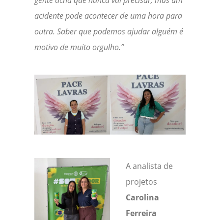
gente acha que nunca vai precisar, mas um
acidente pode acontecer de uma hora para
outra. Saber que podemos ajudar alguém é
motivo de muito orgulho.”
A analista de
projetos
Carolina
Ferreira