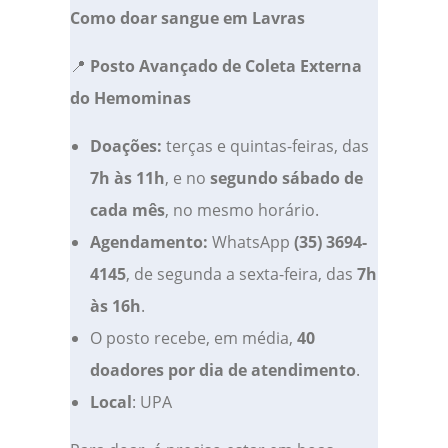
Como doar sangue em Lavras
📍
Posto Avançado de Coleta Externa
do Hemominas
Doações:
terças e quintas-feiras, das
7h às 11h
, e no
segundo sábado de
cada mês
, no mesmo horário.
Agendamento:
WhatsApp
(35) 3694-
4145
, de segunda a sexta-feira, das
7h
às 16h
.
O posto recebe, em média,
40
doadores por dia de atendimento
.
Local
: UPA