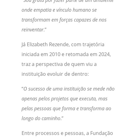
“
Sou grata por fazer parte de um ambiente
onde empatia e vínculo humano se
transformam em forças capazes de nos
reinventar
.”
Já Elizabeth Rezende, com trajetória
iniciada em 2010 e retomada em 2024,
traz a perspectiva de quem viu a
instituição evoluir de dentro:
“
O sucesso de uma instituição se mede não
apenas pelos projetos que executa, mas
pelas pessoas que forma e transforma ao
longo do caminho
.”
Entre processos e pessoas, a Fundação