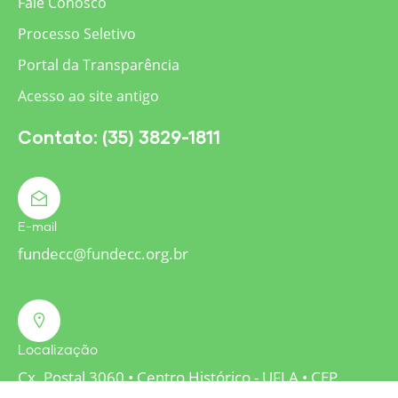
Fale Conosco
Processo Seletivo
Portal da Transparência
Acesso ao site antigo
Contato: (35) 3829-1811
E-mail
fundecc@fundecc.org.br
Localização
Cx. Postal 3060 • Centro Histórico - UFLA • CEP