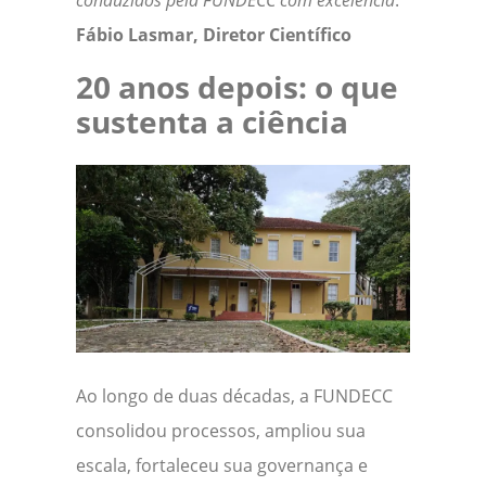
conduzidos pela FUNDECC com excelência
.”
Fábio Lasmar, Diretor Científico
20 anos depois: o que
sustenta a ciência
Ao longo de duas décadas, a FUNDECC
consolidou processos, ampliou sua
escala, fortaleceu sua governança e