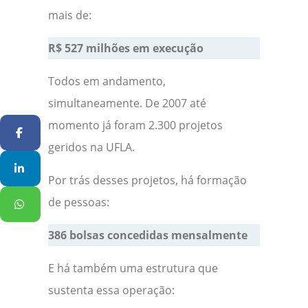
mais de:
R$ 527 milhões em execução
Todos em andamento,
simultaneamente. De 2007 até
momento já foram 2.300 projetos
Facebook
geridos na UFLA.
Linkedin
Por trás desses projetos, há formação
de pessoas:
WhatsApp
386 bolsas concedidas mensalmente
E há também uma estrutura que
sustenta essa operação: