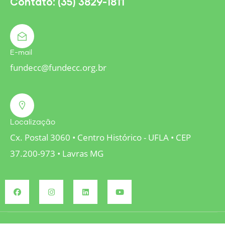
Contato: (35) 3829-1811
E-mail
fundecc@fundecc.org.br
Localização
Cx. Postal 3060 • Centro Histórico - UFLA • CEP
37.200-973 • Lavras MG