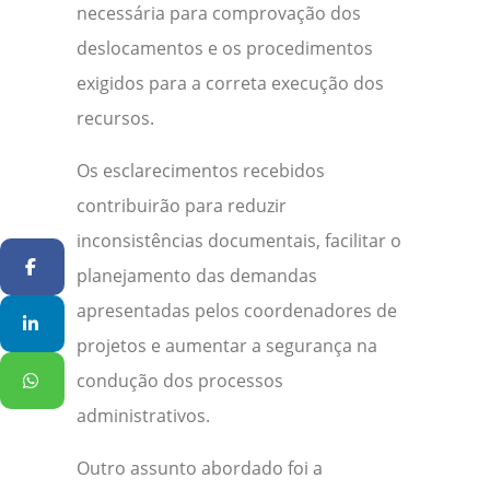
necessária para comprovação dos
deslocamentos e os procedimentos
exigidos para a correta execução dos
recursos.
Os esclarecimentos recebidos
contribuirão para reduzir
inconsistências documentais, facilitar o
Facebook
planejamento das demandas
apresentadas pelos coordenadores de
Linkedin
projetos e aumentar a segurança na
WhatsApp
condução dos processos
administrativos.
Outro assunto abordado foi a