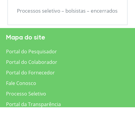
Processos seletivo – bolsistas – encerrados
Mapa do site
Portal do Pesquisador
Portal do Colaborador
Portal do Fornecedor
Fale Conosco
Processo Seletivo
Portal da Transparência
Acesso ao site antigo
Contato: (35) 3829-1811