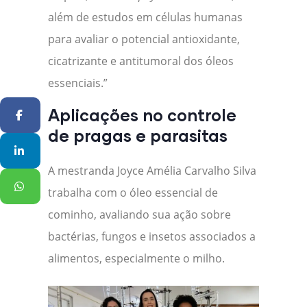
além de estudos em células humanas
para avaliar o potencial antioxidante,
cicatrizante e antitumoral dos óleos
essenciais.”
Aplicações no controle
Facebook
de pragas e parasitas
Linkedin
A mestranda Joyce Amélia Carvalho Silva
WhatsApp
trabalha com o óleo essencial de
cominho, avaliando sua ação sobre
bactérias, fungos e insetos associados a
alimentos, especialmente o milho.