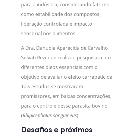
para a indústria, considerando fatores
como estabilidade dos compostos,
liberação controlada e impacto
sensorial nos alimentos.
A Dra. Danubia Aparecida de Carvalho
Selvati Rezende realizou pesquisas com
diferentes óleos essenciais com o
objetivo de avaliar o efeito carrapaticida.
Tais estudos se mostraram
promissores, em baixas concentrações,
para o controle desse parasita bovino
(
Rhipicephalus sanguineus
).
Desafios e próximos