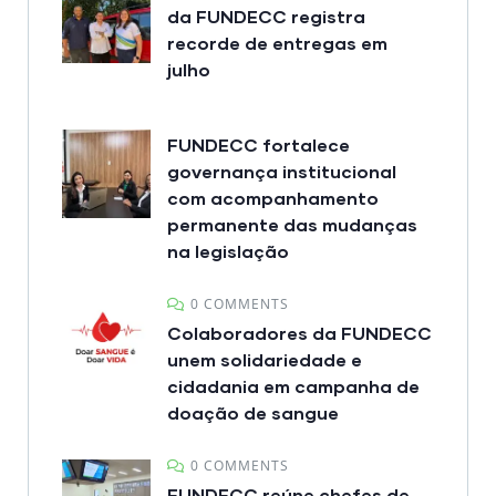
da FUNDECC registra
recorde de entregas em
julho
FUNDECC fortalece
governança institucional
com acompanhamento
permanente das mudanças
na legislação
0 COMMENTS
Colaboradores da FUNDECC
unem solidariedade e
cidadania em campanha de
doação de sangue
0 COMMENTS
FUNDECC reúne chefes de