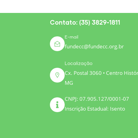
Contato: (35) 3829-1811
E-mail
fundecc@fundecc.org.br
Localização
Cx. Postal 3060 • Centro Histó
MG
CNPJ: 07.905.127/0001-07
Inscrição Estadual: Isento