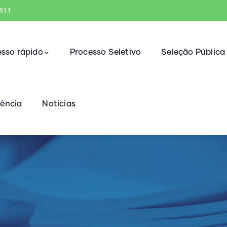
1811
sso rápido
Processo Seletivo
Seleção Pública
rência
Notícias