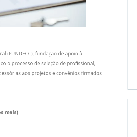
ural (FUNDECC), fundação de apoio à
ico o processo de seleção de profissional,
acessórias aos projetos e convênios firmados
s reais)