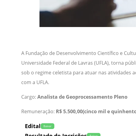
A Fundação de Desenvolvimento Científico e Cult
Universidade Federal de Lavras (UFLA), torna públ
sob o regime celetista para atuar nas atividades 
com a UFLA.
Cargo:
Analista de Geoprocessamento Pleno
Remuneração:
R$ 5.500,00(cinco mil e quinhento
Edital
Baixar
Resultado de Incrições
Baixar