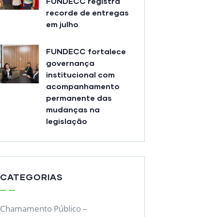
FUNDECC registra
recorde de entregas
em julho
FUNDECC fortalece
governança
institucional com
acompanhamento
permanente das
mudanças na
legislação
CATEGORIAS
Chamamento Público –