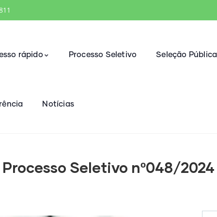
1811
esso rápido
Processo Seletivo
Seleção Públic
rência
Notícias
Processo Seletivo nº048/2024