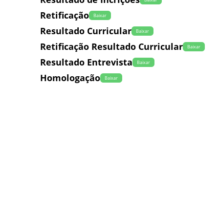
Retificação
Baixar
Resultado Curricular
Baixar
Retificação Resultado Curricular
Baixar
Resultado Entrevista
Baixar
Homologação
Baixar