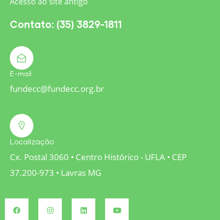
Acesso ao site antigo
Contato: (35) 3829-1811
E-mail
fundecc@fundecc.org.br
Localização
Cx. Postal 3060 • Centro Histórico - UFLA • CEP
37.200-973 • Lavras MG