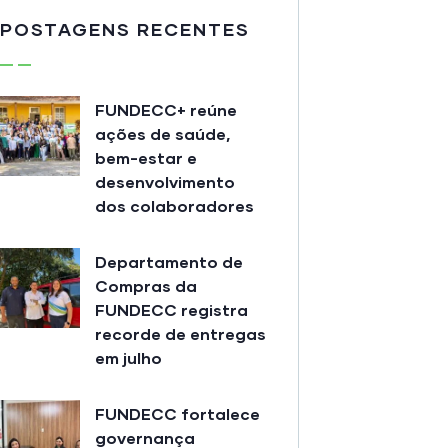
POSTAGENS RECENTES
FUNDECC+ reúne
ações de saúde,
bem-estar e
desenvolvimento
dos colaboradores
Departamento de
Compras da
FUNDECC registra
recorde de entregas
em julho
FUNDECC fortalece
governança