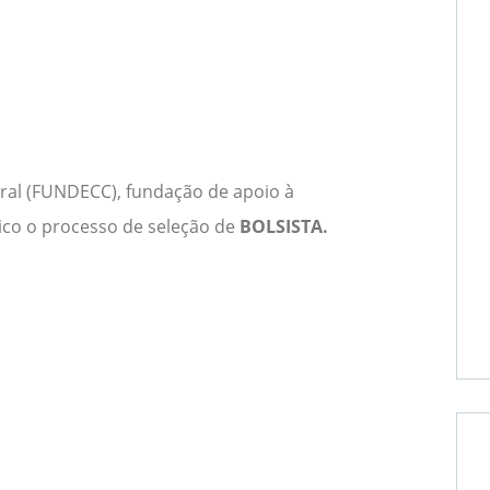
ural (FUNDECC), fundação de apoio à
lico o processo de seleção de
BOLSISTA.