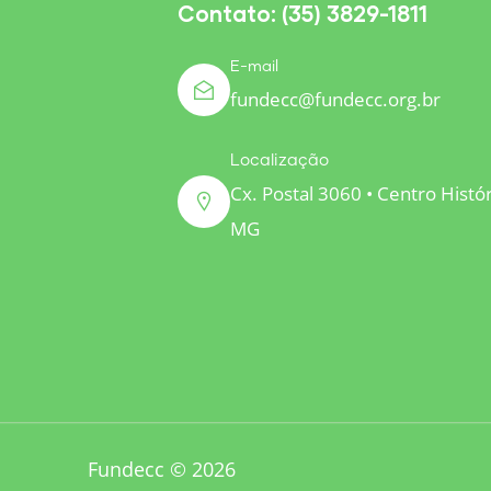
Contato: (35) 3829-1811
E-mail
fundecc@fundecc.org.br
Localização
Cx. Postal 3060 • Centro Histó
MG
Fundecc © 2026