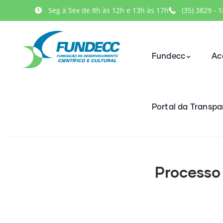
Seg à Sex de 8h às 12h e 13h às 17h
(35) 3829 - 
Fundecc
Ac
Portal da Transpa
Processo 