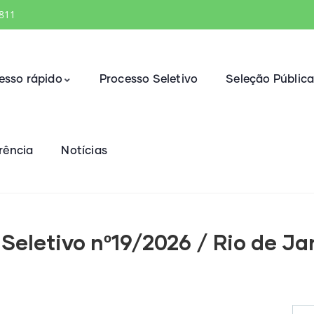
1811
esso rápido
Processo Seletivo
Seleção Públic
rência
Notícias
Seletivo nº19/2026 / Rio de Ja