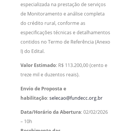
especializada na prestação de serviços
de Monitoramento e análise completa
do crédito rural, conforme as
especificações técnicas e detalhamentos
contidos no Termo de Referência (Anexo
I) do Edital.
Valor Estimado
: R$ 113.200,00 (cento e
treze mil e duzentos reais).
Envio de Proposta e
habilitação
:
selecao@fundecc.org.br
Data/Horário da Abertura
: 02/02/2026
– 10h
Recebimento das