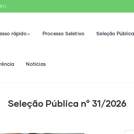
1811
esso rápido
Processo Seletivo
Seleção Públic
rência
Notícias
Seleção Pública n° 31/2026