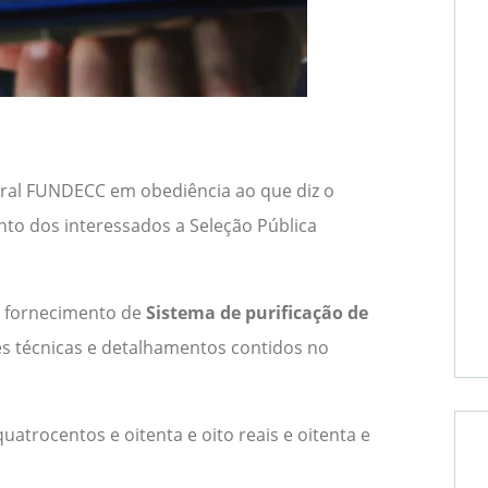
ural FUNDECC em obediência ao que diz o
to dos interessados a Seleção Pública
o fornecimento de
Sistema de purificação de
es técnicas e detalhamentos contidos no
 quatrocentos e oitenta e oito reais e oitenta e