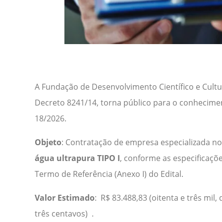
A Fundação de Desenvolvimento Científico e Cult
Decreto 8241/14, torna público para o conhecimen
18/2026.
Objeto
: Contratação de empresa especializada n
água ultrapura TIPO I
, conforme as especificaçõ
Termo de Referência (Anexo I) do Edital.
Valor Estimado
: R$ 83.488,83 (oitenta e três mil,
três centavos) .