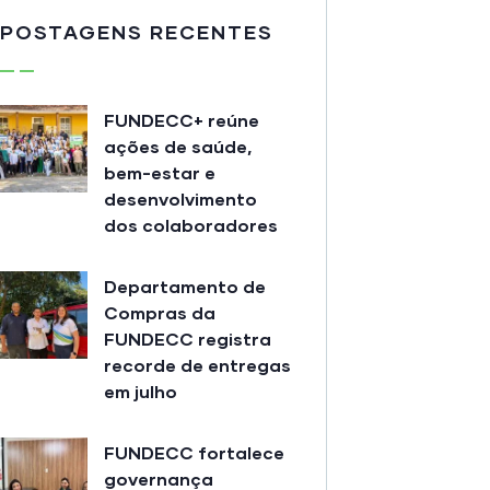
POSTAGENS RECENTES
FUNDECC+ reúne
ações de saúde,
bem-estar e
desenvolvimento
dos colaboradores
Departamento de
Compras da
FUNDECC registra
recorde de entregas
em julho
FUNDECC fortalece
governança