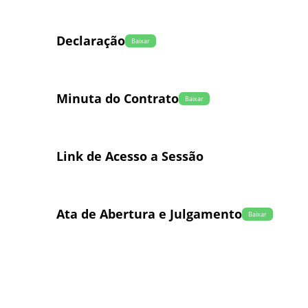
Declaração
Baixar
Minuta do Contrato
Baixar
Link de Acesso a Sessão
Ata de Abertura e Julgamento
Baixar