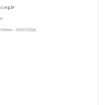
c.org.br
in
9h59min – 03/07/2026.