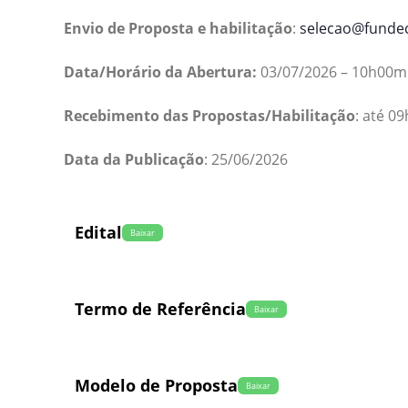
Envio de Proposta e habilitação
:
selecao@fundec
Data/Horário da Abertura:
03/07/2026 – 10h00m
Recebimento das Propostas/Habilitação
: até 0
Data da Publicação
: 25/06/2026
Edital
Baixar
Termo de Referência
Baixar
Modelo de Proposta
Baixar