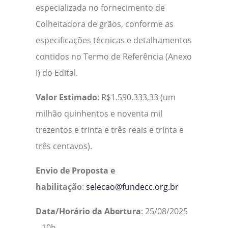
especializada no fornecimento de
Colheitadora de grãos, conforme as
especificações técnicas e detalhamentos
contidos no Termo de Referência (Anexo
I) do Edital.
Valor Estimado
: R$1.590.333,33 (um
milhão quinhentos e noventa mil
trezentos e trinta e três reais e trinta e
três centavos).
Envio de Proposta e
habilitação
:
selecao@fundecc.org.br
Data/Horário da Abertura
: 25/08/2025
– 10h