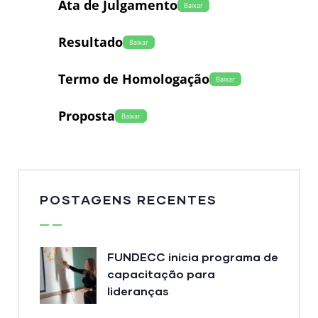
Ata de Julgamento
Baixar
Resultado
Baixar
Termo de Homologação
Baixar
Proposta
Baixar
POSTAGENS RECENTES
FUNDECC inicia programa de
capacitação para
lideranças