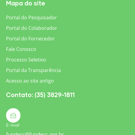
Mapa do site
Portal do Pesquisador
Portal do Colaborador
Portal do Fornecedor
Fale Conosco
Processo Seletivo
Portal da Transparência
Acesso ao site antigo
Contato: (35) 3829-1811
E-mail
fundecc@fundecc.org.br