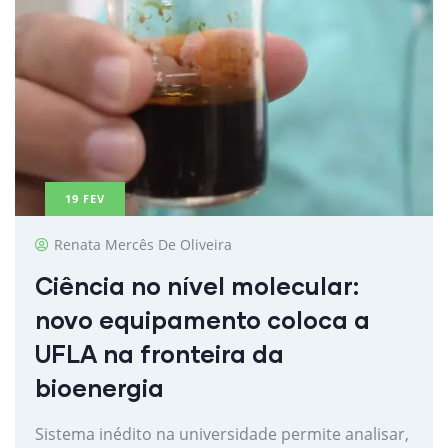
19
FEV
Renata Mercês De Oliveira
Ciência no nível molecular:
novo equipamento coloca a
UFLA na fronteira da
bioenergia
Sistema inédito na universidade permite analisar,