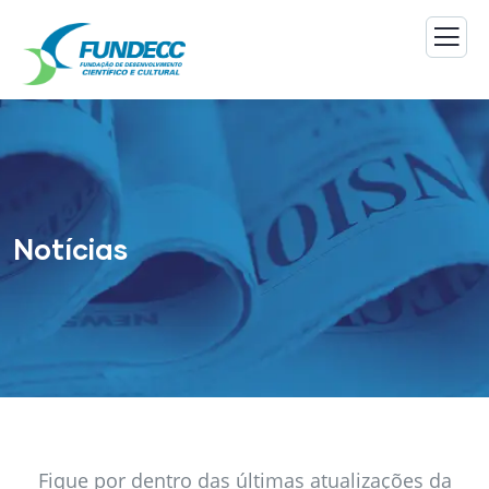
Notícias
Fique por dentro das últimas atualizações da