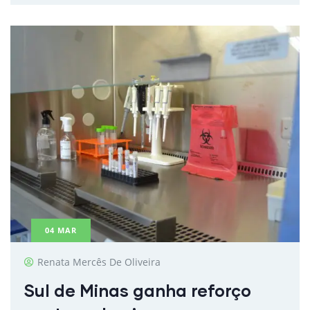
04
MAR
Renata Mercês De Oliveira
Sul de Minas ganha reforço