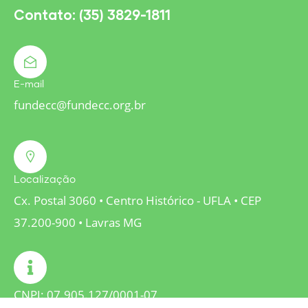
Contato: (35) 3829-1811
E-mail
fundecc@fundecc.org.br
Localização
Cx. Postal 3060 • Centro Histórico - UFLA • CEP
37.200-900 • Lavras MG
CNPJ: 07.905.127/0001-07