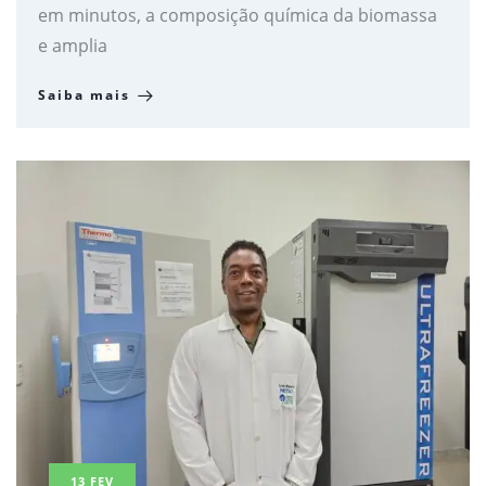
em minutos, a composição química da biomassa
e amplia
Saiba mais
13
FEV