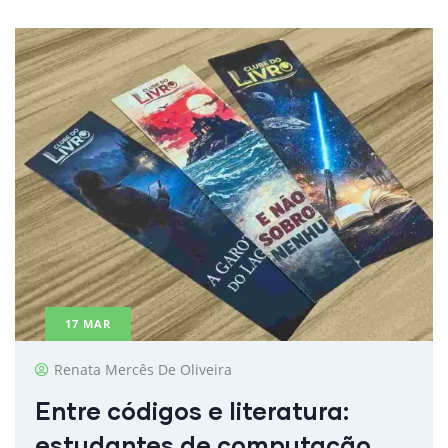
17
MAR
Renata Mercês De Oliveira
Entre códigos e literatura:
estudantes de computação