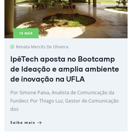
19
MAR
Renata Mercês De Oliveira
IpêTech aposta no Bootcamp
de Ideação e amplia ambiente
de inovação na UFLA
Por Simone Paiva, Analista de Comunicação da
Fundecc Por Thiago Luz, Gestor de Comunicação
dos
Saiba mais