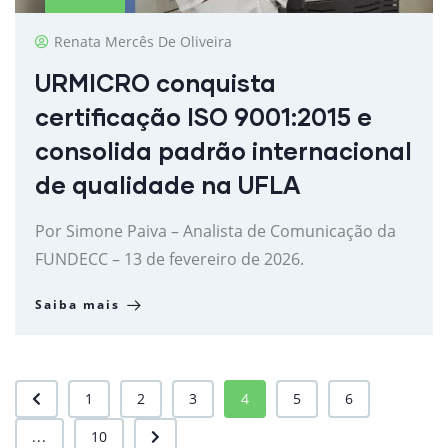
Renata Mercês De Oliveira
URMICRO conquista
certificação ISO 9001:2015 e
consolida padrão internacional
de qualidade na UFLA
Por Simone Paiva – Analista de Comunicação da
FUNDECC – 13 de fevereiro de 2026.
Saiba mais
1
2
3
4
5
6
...
10